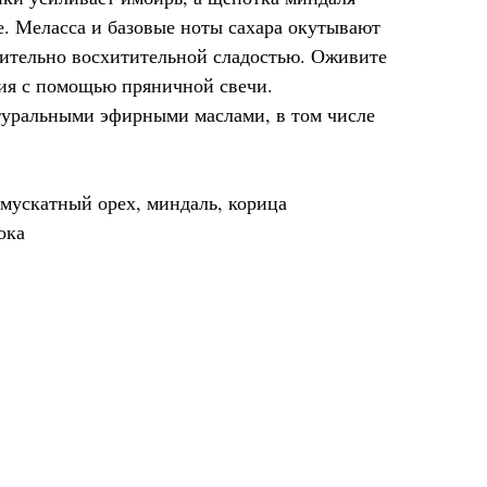
е. Меласса и базовые ноты сахара окутывают
ительно восхитительной сладостью. Оживите
ия с помощью пряничной свечи.
туральными эфирными маслами, в том числе
 мускатный орех, миндаль, корица
ока