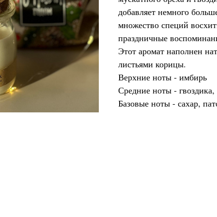
добавляет немного больш
множество специй восхит
праздничные воспоминан
Этот аромат наполнен на
листьями корицы.
Верхние ноты - имбирь
Средние ноты - гвоздика,
Базовые ноты - сахар, пат