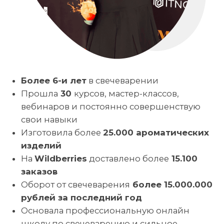
Для новичков в handmade:
Кто
ищет нишу с низким порогом
входа, но высоким визуальным
WOW-эффектом и быстрой