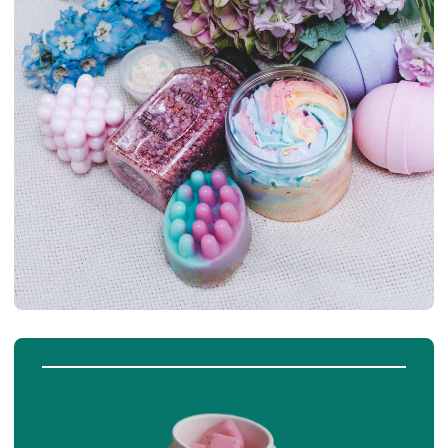
Для эстетов и творцов:
Кто
хочет создавать люксовую