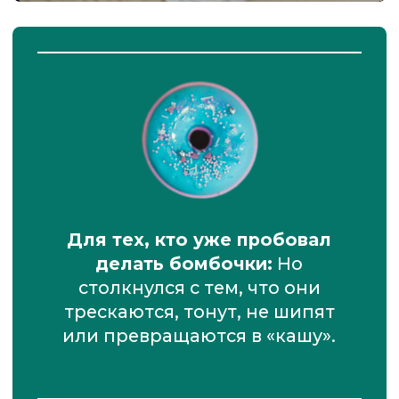
ЗАПИШИТЕСЬ
ПРЯМО СЕЙЧАС
В БЛАГОДАРНОСТЬ ЗА
РЕГИСТРАЦИЮ ВАМ ПРИДЕТ
ПОДАРОК:
ПРИНЯТЬ УЧАСТИЕ