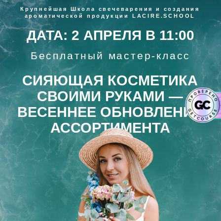
Крупнейшая Школа свечеварения и создания
ароматической продукции LACIRE.SCHOOL
ДАТА: 2 АПРЕЛЯ В 11:00
Бесплатный мастер-класс
СИЯЮЩАЯ КОСМЕТИКА
СВОИМИ РУКАМИ —
ВЕСЕННЕЕ ОБНОВЛЕНИЕ
АССОРТИМЕНТА
ПРИНЯТЬ УЧАСТИЕ
Технология, эстетика и экономика