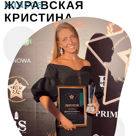
Для действующих свечеваров:
Кто
хочет расширить ассортимент,
увеличить средний чек и не отпускать
клиента к конкурентам.