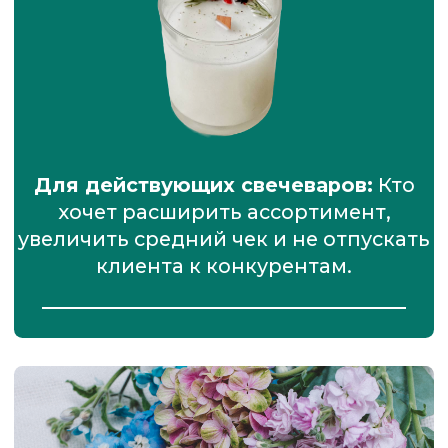
Для тех, кто уже пробовал
делать бомбочки:
Но
столкнулся с тем, что они
трескаются, тонут, не шипят
или превращаются в «кашу».