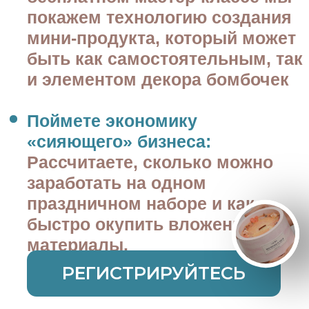
ХОЧУ НА МАСТЕР-КЛАСС
После регистрации тебя ждет
полезный подарок:
Ведущая мастер-