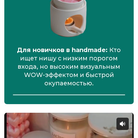
косметику, которая выглядит
как искусство и стоит дорого.