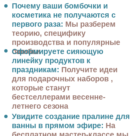
и элементом декора бомбочек
Поймете экономику
«сияющего» бизнеса:
Рассчитаете, сколько можно
заработать на одном
праздничном наборе и как
быстро окупить вложения в
материалы.
РЕГИСТРИРУЙТЕСЬ