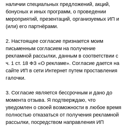
наличии специальных предложений, акций,
бонусных и иных программ, о проведении
мероприятий, презентаций, организуемых ИП и
(или) его партнёрами.
2. Настоящее согласие признается моим
письменным согласием на получение
рекламной рассылки, данным в соответствии с
ч. 1 ст. 18 ФЗ «О рекламе». Согласие дается на
сайте ИП в сети Интернет путем проставления
галочки.
3. Согласие является бессрочным и дано до
момента отзыва. Я подтверждаю, что
уведомлен о своей возможности в любое время
полностью отказаться от получения рекламной
© Школа свечеварения LACIRE.SCHOOL
рассылки, посредством направления ИП
ИП Журавская Кристина Юрьевна