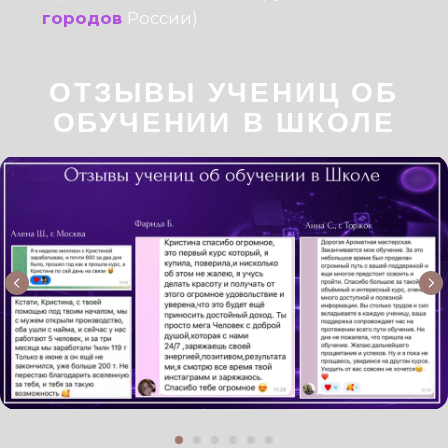
Телефон: +7 996 105 62 46
Telegram
ВКонтакте
Канал в МАХ
Pinterest
YouTube