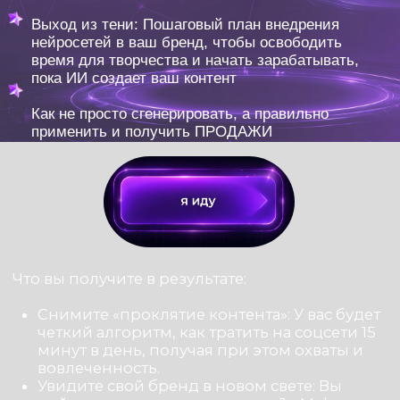
нейросетям на самых выгодных условиях и
станете владельцем упакованного,
дорогого бренда без вложений и команды
Доступно только в рамках данного предложения
КОМУ НЕОБХОДИМО