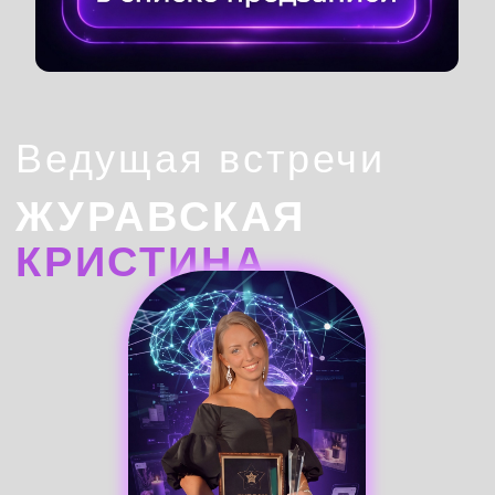
ЗАПИШИТЕСЬ
ПРЯМО СЕЙЧАС
В БЛАГОДАРНОСТЬ ЗА РЕГИСТРАЦИЮ
ВАМ ПРИДУТ ПОДАРКИ:
ЗА УСПЕШНУЮ РЕГИСТРАЦИЮ ВАМ ПРИДЕТ
ПЕРВЫЙ ПОДАРОК:
ВТОРОЙ ПОЛЕЗНЫЙ БОНУС ВЫ ПОЛУЧИТЕ ПО
ИТОГАМ УЧАСТИЯ В ПРЯМОМ ЭФИРЕ: