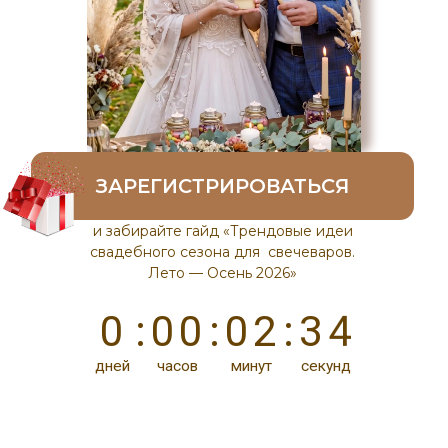
ЗАРЕГИСТРИРОВАТЬСЯ
и забирайте гайд «Трендовые идеи
свадебного сезона для свечеваров.
Лето — Осень 2026»
3
0
:
0
0
:
0
2
:
3
4
дней
часов
минут
секунд
ПРОГРАММА
Обзор популярных товаров
в летний период
Какие изделия пользуются
популярностью на свадьбах
Сколько можно заработать
на свадебных заказах
Как найти клиентов для