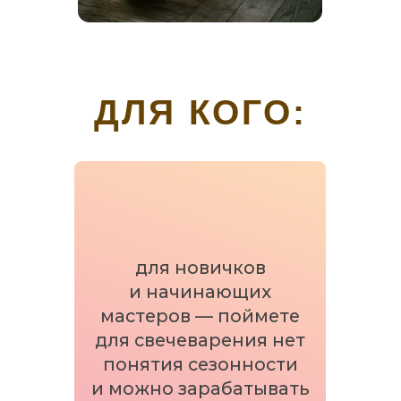
покупателей, а также
подготовитесь к сезону
ярмарок и маркетов
ЗАРЕГИСТРИРОВАТЬСЯ