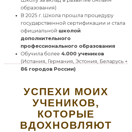
Политика конфидациальности
Согласие на получение рекламной рассылки и
рекламных материалов
Сведения об образовательной организации
Согласие на обработку персональных данных
все права защищены, 2026
Связаться с нами через e-mail
Телефон: +7 996 105 62 46
Telegram
ВКонтакте
Канал в МАХ
Pinterest
YouTube