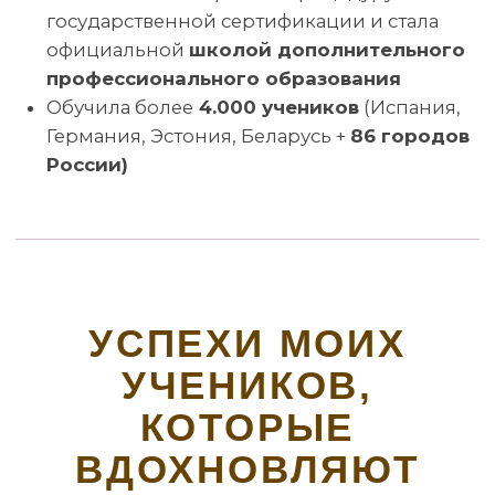
Политика конфидациальности
Согласие на получение рекламной рассылки и
рекламных материалов
Сведения об образовательной организации
Согласие на обработку персональных данных
все права защищены, 2026
Связаться с нами через e-mail
Телефон: +7 996 105 62 46
Telegram
ВКонтакте
Канал в МАХ
Pinterest
YouTube