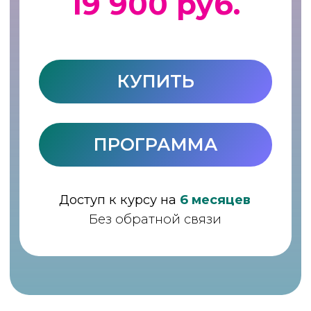
КУПИТЬ
ПРОГРАММА
Доступ к курсу на
1 год
Проверка дз куратором
ПРОФЕССИЯ
Курс «Ароматная