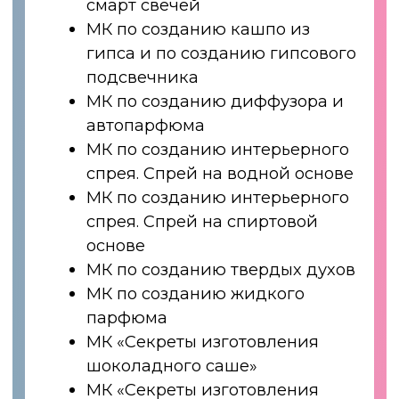
КУПИТЬ
ПРОГРАММА
Доступ к курсу на
1,5 года
Проверка дз куратором
СВЕЧЕВАР ОТ
LACIRE - ЭТО
ОФИЦИАЛЬНАЯ
ПРОФЕССИЯ