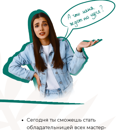
НАЖИМАЙ СЮДА
СИЯНИЕ
ВСЕ МАСТЕР-КЛАССЫ
ПРОФЕССИЯ