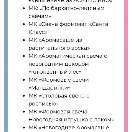
ВЕДУЩАЯ КУРСА -
ЖУРАВСКАЯ
КРИСТИНА: