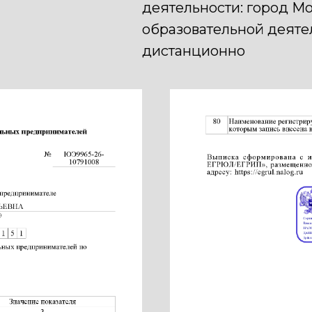
деятельности: город М
образовательной деяте
дистанционно