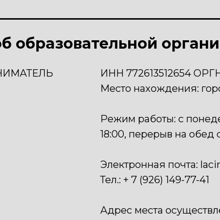
б образовательной органи
НИМАТЕЛЬ
ИНН 772613512654 ОРГН
Место нахождения: гор
Режим работы: с понеде
18:00, перерыв на обед с
Электронная почта: laci
Тел.: + 7 (926) 149-77-41
Адрес места осуществл