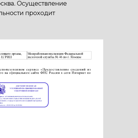
осква. Осуществление
льности проходит