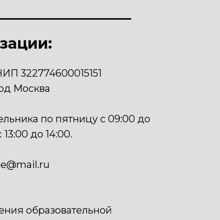
зации:
ИП 322774600015151
од Москва
льника по пятницу с 09:00 до
 13:00 до 14:00.
re@mail.ru
ения образовательной