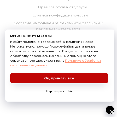
Согласие на обработку персональных данных
все права защищены, 2026
Связаться с нами через e-mail
Телефон: +7 996 105 62 46
Telegram
ВКонтакте
Канал в МАХ
Pinterest
YouTube
МЫ ИСПОЛЬЗУЕМ COOKIE
К сайту подключен сервис веб-аналитики Яндекс
Метрика, использующий cookie-файлы для анализа
пользовательской активности. Вы даете согласие на
обработку персональных данных с помощью этого
сервиса в порядке, указанном в
Политике обработки
персональных данных
Ок, принять все
Параметры cookie