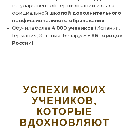
Политика конфидациальности
Согласие на получение рекламной рассылки и
рекламных материалов
Сведения об образовательной организации
Согласие на обработку персональных данных
все права защищены, 2026
Связаться с нами через e-mail
Телефон: +7 996 105 62 46
Telegram
ВКонтакте
Канал в МАХ
Pinterest
YouTube