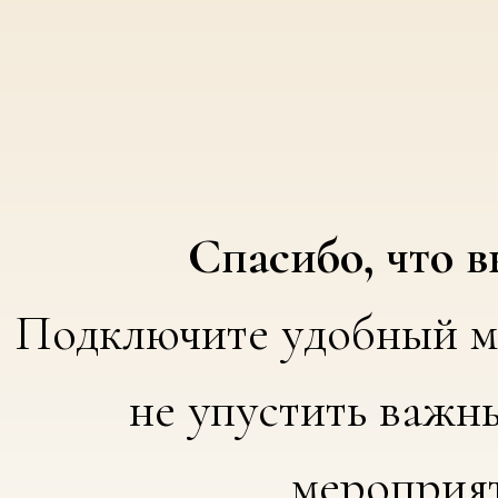
Спасибо, что в
Подключите удобный м
не упустить важн
мероприя